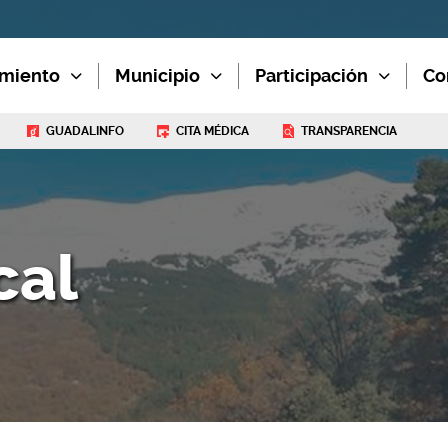
miento
Municipio
Participación
Co
GUADALINFO
CITA MÉDICA
TRANSPARENCIA
cal