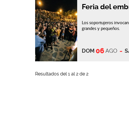
Feria del emb
Los soportujeros invocan 
grandes y pequeños.
06
DOM
AGO
S
Resultados del 1 al 2 de 2