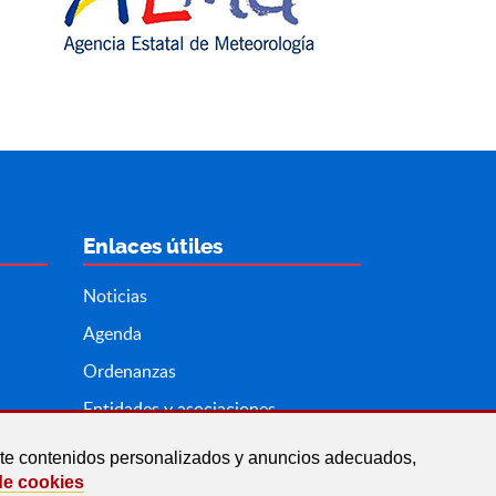
Enlaces útiles
Noticias
Agenda
Ordenanzas
Entidades y asociaciones
arte contenidos personalizados y anuncios adecuados,
de cookies