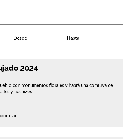
ujado 2024
 pueblo con monumentos florales y habrá una comitiva de
bailes y hechizos
portújar