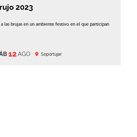
rujo 2023
a las brujas en un ambiente festivo en el que participan
12
ÁB
AGO
Soportújar