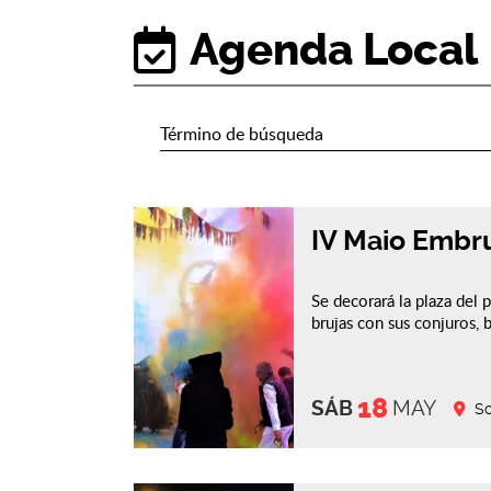
Agenda Local
IV Maio Embr
Se decorará la plaza del
brujas con sus conjuros, 
18
SÁB
MAY
So