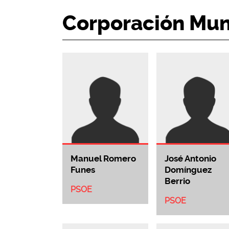
Corporación Mun
Manuel Romero
José Antonio
Funes
Domínguez
Berrio
PSOE
PSOE