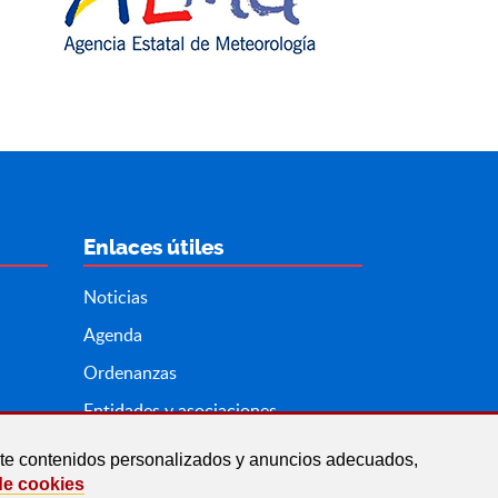
Enlaces útiles
Noticias
Agenda
Ordenanzas
Entidades y asociaciones
arte contenidos personalizados y anuncios adecuados,
de cookies