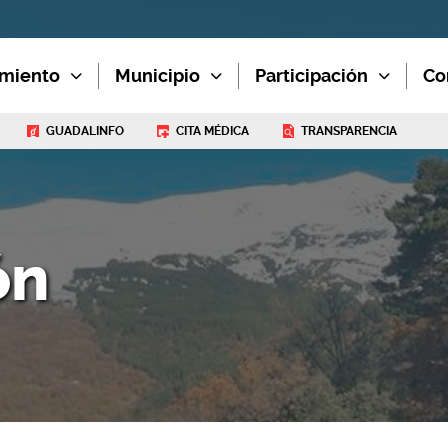
miento
Municipio
Participación
Co
GUADALINFO
CITA MÉDICA
TRANSPARENCIA
ón