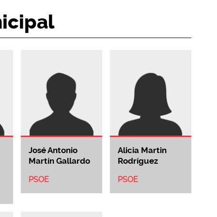
icipal
José Antonio
Alicia Martin
Martín Gallardo
Rodríguez
PSOE
PSOE