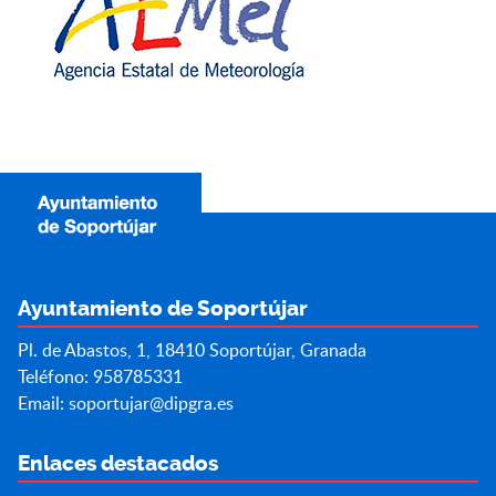
Ayuntamiento de Soportújar
Pl. de Abastos, 1, 18410 Soportújar, Granada
Teléfono: 958785331
Email:
soportujar@dipgra.es
Enlaces destacados